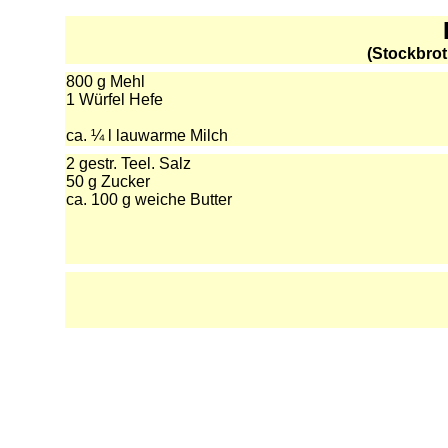
(Stockbrot
800 g Mehl
1 Würfel Hefe
ca. ¼ l lauwarme Milch
2 gestr. Teel. Salz
50 g Zucker
ca. 100 g weiche Butter