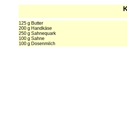
K
125 g Butter
200 g Handkäse
250 g Sahnequark
100 g Sahne
100 g Dosenmilch