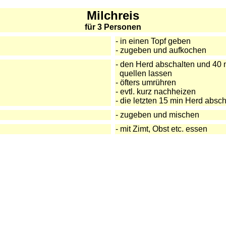
Milchreis
für 3 Personen
- in einen Topf geben
- zugeben und aufkochen
- den Herd abschalten und 40 
quellen lassen
- öfters umrühren
- evtl. kurz nachheizen
- die letzten 15 min Herd absc
- zugeben und mischen
- mit Zimt, Obst etc. essen