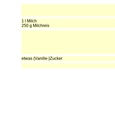
1 l Milch
250 g Milchreis
etwas (Vanille-)Zucker