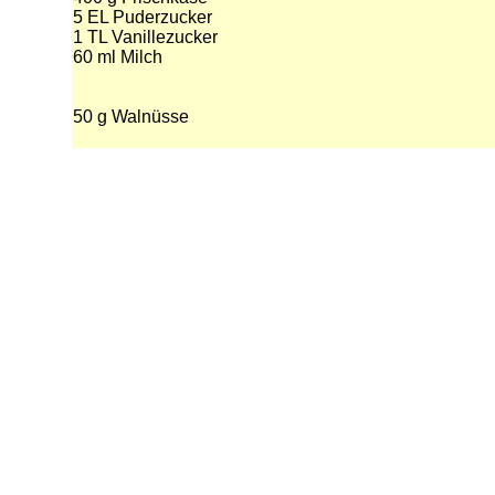
5 EL Puderzucker
1 TL Vanillezucker
60 ml Milch
50 g Walnüsse