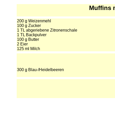
Muffins 
200 g Weizenmehl
100 g Zucker
1 TL abgeriebene Zitronenschale
1 TL Backpulver
100 g Butter
2 Eier
125 ml Milch
300 g Blau-/Heidelbeeren