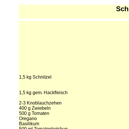
Sch
1,5 kg Schnitzel
1,5 kg gem. Hackfleisch
2-3 Knoblauchzehen
400 g Zwiebeln
500 g Tomaten
Oregano
Basilikum
500 ml Tomatenketchup