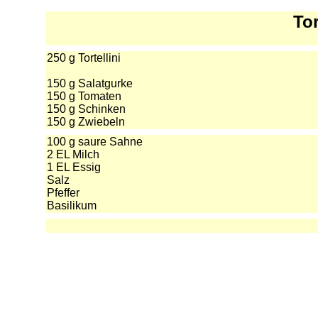
Tor
250 g Tortellini
150 g Salatgurke
150 g Tomaten
150 g Schinken
150 g Zwiebeln
100 g saure Sahne
2 EL Milch
1 EL Essig
Salz
Pfeffer
Basilikum