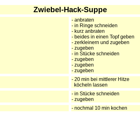
Zwiebel-Hack-Suppe
- anbraten
- in Ringe schneiden
- kurz anbraten
- beides in einen Topf geben
- zerkleinern und zugeben
- zugeben
- in Stücke schneiden
- zugeben
- zugeben
- zugeben
- 20 min bei mittlerer Hitze
köcheln lassen
- in Stücke schneiden
- zugeben
- nochmal 10 min kochen