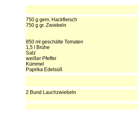
750 g gem. Hackfleisch
750 g gr. Zwiebeln
850 ml geschälte Tomaten
1,5 l Brühe
Salz
weißer Pfeffer
Kümmel
Paprika Edelsüß
2 Bund Lauchzwiebeln