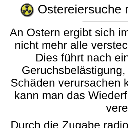
Ostereiersuche 
An Ostern ergibt sich 
nicht mehr alle verstec
Dies führt nach ein
Geruchsbelästigung,
Schäden verursachen ka
kann man das Wiederfi
vere
Durch die Zugabe radioa