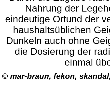
Nahrung der Legehe
eindeutige Ortund der v
haushaltsüblichen Gei
Dunkeln auch ohne Geige
die Dosierung der rad
einmal üb
© mar-braun, fekon, skanda